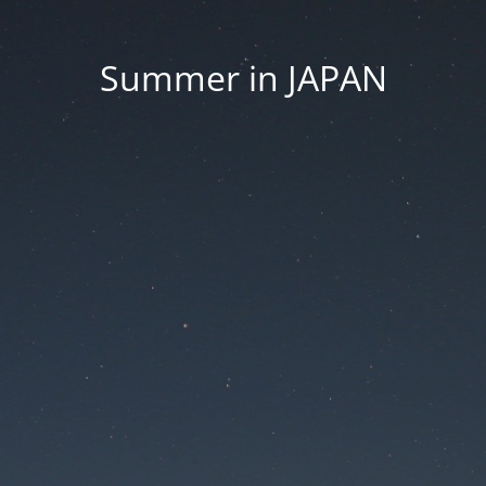
Summer in JAPAN